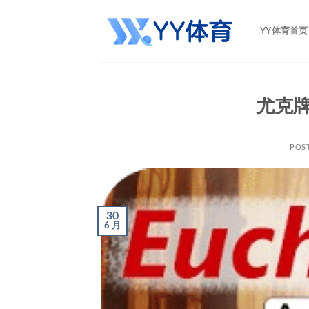
跳
到
YY体育首页
内
容
尤克
POS
30
6 月