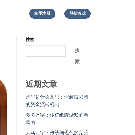
立即注册
登陆游戏
搜索
搜
索
近期文章
洗码是什么意思：理解博彩圈
的资金流转机制
多多万字：传统纸牌游戏的新
风尚
大马万字：传统与现代的完美