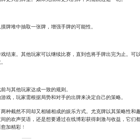
从摸牌堆中抽取一张牌，增强手牌的可能性。
游戏结束。其他玩家可以继续比赛，直到也将手牌出完为止。可
数。
戏前与其他玩家达成一致的规则。
的游戏，玩家需根据局势和对手的出牌来决定自己的策略。
了两种截然不同却又相辅相成的娱乐方式。尤克牌以其策略性和
友间的欢声笑语，还是想要通过在线博彩获得刺激与收益，它们
而愈加精彩
！