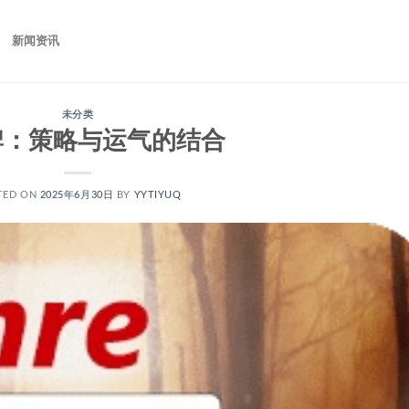
新闻资讯
未分类
牌：策略与运气的结合
TED ON
2025年6月30日
BY
YYTIYUQ