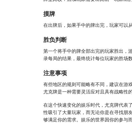
摸牌
在出牌后，如果手中的牌出完，玩家可以
胜负判断
第一个将手中的牌全部出完的玩家胜出，
录每局的结果，最终统计每位玩家的胜场
注意事项
有些地区的规则可能略有不同，建议在游
尤克牌是一种需要灵活应对且具有战略性
在这个快速变化的娱乐时代，尤克牌代表
性吸引了大量玩家，而无论你是在寻找朋
够满足你的需求。娱乐的世界因你的参与