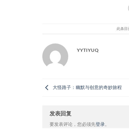
此条目
YYTIYUQ
大怪路子：幽默与创意的奇妙旅程
发表回复
要发表评论，您必须先
登录
。