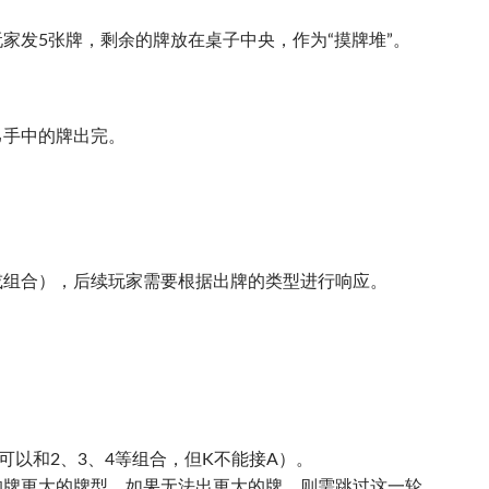
家发5张牌，剩余的牌放在桌子中央，作为“摸牌堆”。
己手中的牌出完。
。
或组合），后续玩家需要根据出牌的类型进行响应。
可以和2、3、4等组合，但K不能接A）。
的牌更大的牌型。如果无法出更大的牌，则需跳过这一轮。