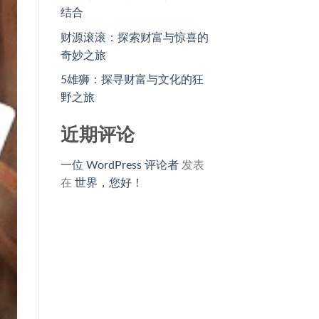
结合
财源滚滚：探索财富与惊喜的
奇妙之旅
5雄狮：探寻财富与文化的狂
野之旅
近期评论
一位 WordPress 评论者
发表
在
世界，您好！